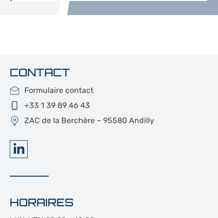
CONTACT
Formulaire contact
+33 1 39 89 46 43
ZAC de la Berchère – 95580 Andilly
HORAIRES