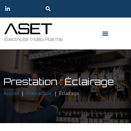
Électricité Vidéo Alarme
Prestation : Éclairage
Accueil
|
Prestations
|
Éclairage