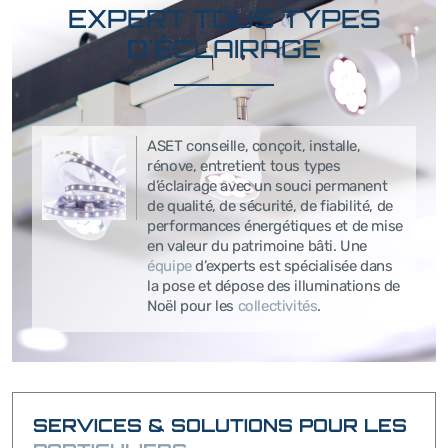
EXPERT TOUS TYPES
D'ÉCLAIRAGE
ASET conseille, conçoit, installe,
rénove, entretient tous types
d’éclairage avec un souci permanent
de qualité, de sécurité, de fiabilité, de
performances énergétiques et de mise
en valeur du patrimoine bâti. Une
équipe
d’experts est spécialisée dans
la pose et dépose des illuminations de
Noël pour les
collectivités
.
SERVICES & SOLUTIONS POUR LES